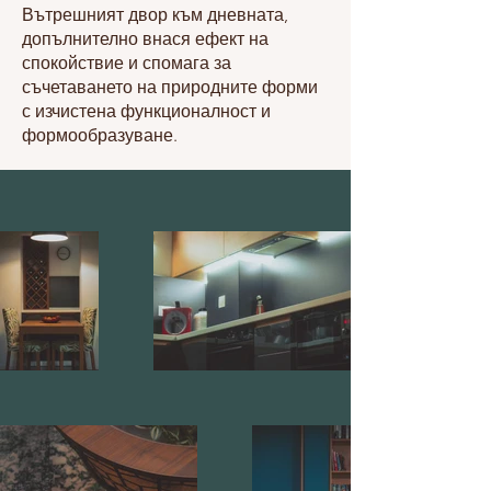
Вътрешният двор към дневната,
допълнително внася ефект на
спокойствие и спомага за
съчетаването на природните форми
с изчистена функционалност и
формообразуване.